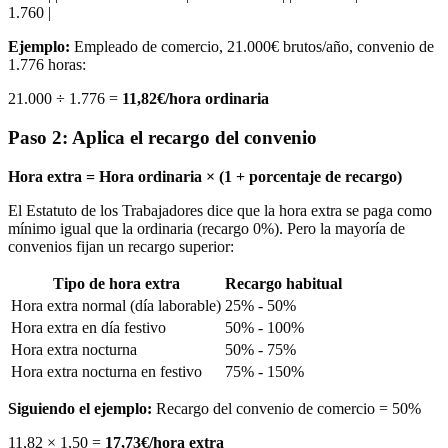
1.760 |
Ejemplo:
Empleado de comercio, 21.000€ brutos/año, convenio de
1.776 horas:
21.000 ÷ 1.776 =
11,82€/hora ordinaria
Paso 2: Aplica el recargo del convenio
Hora extra = Hora ordinaria × (1 + porcentaje de recargo)
El Estatuto de los Trabajadores dice que la hora extra se paga como
mínimo igual que la ordinaria (recargo 0%). Pero la mayoría de
convenios fijan un recargo superior:
Tipo de hora extra
Recargo habitual
Hora extra normal (día laborable)
25% - 50%
Hora extra en día festivo
50% - 100%
Hora extra nocturna
50% - 75%
Hora extra nocturna en festivo
75% - 150%
Siguiendo el ejemplo:
Recargo del convenio de comercio = 50%
11,82 × 1,50 =
17,73€/hora extra