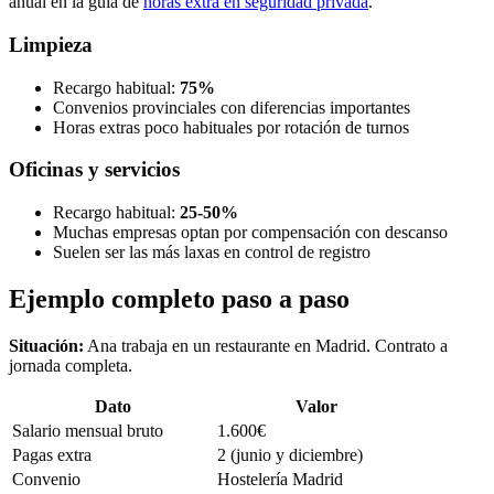
anual en la guía de
horas extra en seguridad privada
.
Limpieza
Recargo habitual:
75%
Convenios provinciales con diferencias importantes
Horas extras poco habituales por rotación de turnos
Oficinas y servicios
Recargo habitual:
25-50%
Muchas empresas optan por compensación con descanso
Suelen ser las más laxas en control de registro
Ejemplo completo paso a paso
Situación:
Ana trabaja en un restaurante en Madrid. Contrato a
jornada completa.
Dato
Valor
Salario mensual bruto
1.600€
Pagas extra
2 (junio y diciembre)
Convenio
Hostelería Madrid