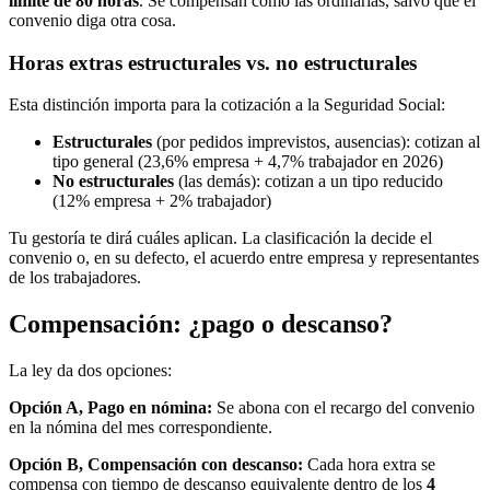
límite de 80 horas
. Se compensan como las ordinarias, salvo que el
convenio diga otra cosa.
Horas extras estructurales vs. no estructurales
Esta distinción importa para la cotización a la Seguridad Social:
Estructurales
(por pedidos imprevistos, ausencias): cotizan al
tipo general (23,6% empresa + 4,7% trabajador en 2026)
No estructurales
(las demás): cotizan a un tipo reducido
(12% empresa + 2% trabajador)
Tu gestoría te dirá cuáles aplican. La clasificación la decide el
convenio o, en su defecto, el acuerdo entre empresa y representantes
de los trabajadores.
Compensación: ¿pago o descanso?
La ley da dos opciones:
Opción A, Pago en nómina:
Se abona con el recargo del convenio
en la nómina del mes correspondiente.
Opción B, Compensación con descanso:
Cada hora extra se
compensa con tiempo de descanso equivalente dentro de los
4