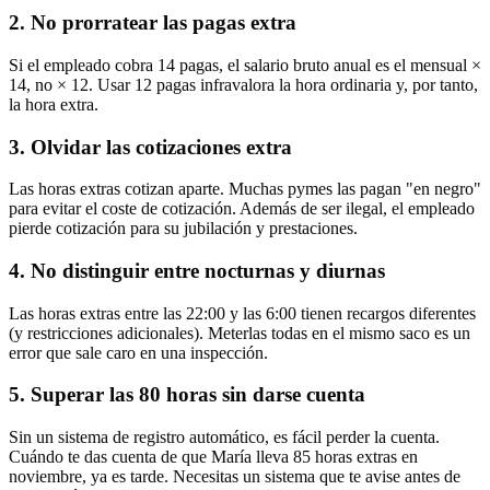
2. No prorratear las pagas extra
Si el empleado cobra 14 pagas, el salario bruto anual es el mensual ×
14, no × 12. Usar 12 pagas infravalora la hora ordinaria y, por tanto,
la hora extra.
3. Olvidar las cotizaciones extra
Las horas extras cotizan aparte. Muchas pymes las pagan "en negro"
para evitar el coste de cotización. Además de ser ilegal, el empleado
pierde cotización para su jubilación y prestaciones.
4. No distinguir entre nocturnas y diurnas
Las horas extras entre las 22:00 y las 6:00 tienen recargos diferentes
(y restricciones adicionales). Meterlas todas en el mismo saco es un
error que sale caro en una inspección.
5. Superar las 80 horas sin darse cuenta
Sin un sistema de registro automático, es fácil perder la cuenta.
Cuándo te das cuenta de que María lleva 85 horas extras en
noviembre, ya es tarde. Necesitas un sistema que te avise antes de