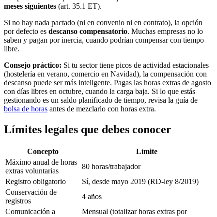
meses siguientes
(art. 35.1 ET).
Si no hay nada pactado (ni en convenio ni en contrato), la opción
por defecto es
descanso compensatorio
. Muchas empresas no lo
saben y pagan por inercia, cuando podrían compensar con tiempo
libre.
Consejo práctico:
Si tu sector tiene picos de actividad estacionales
(hostelería en verano, comercio en Navidad), la compensación con
descanso puede ser más inteligente. Pagas las horas extras de agosto
con días libres en octubre, cuando la carga baja. Si lo que estás
gestionando es un saldo planificado de tiempo, revisa la guía de
bolsa de horas
antes de mezclarlo con horas extra.
Límites legales que debes conocer
Concepto
Límite
Máximo anual de horas
80 horas/trabajador
extras voluntarias
Registro obligatorio
Sí, desde mayo 2019 (RD-ley 8/2019)
Conservación de
4 años
registros
Comunicación a
Mensual (totalizar horas extras por