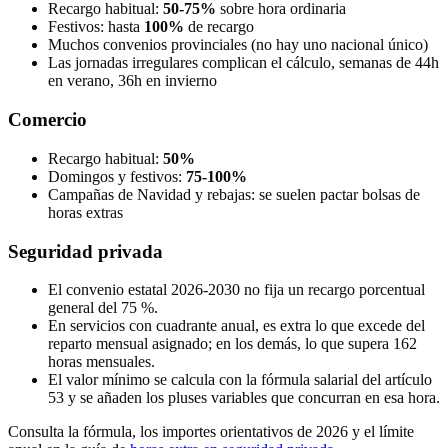
Recargo habitual:
50-75%
sobre hora ordinaria
Festivos: hasta
100%
de recargo
Muchos convenios provinciales (no hay uno nacional único)
Las jornadas irregulares complican el cálculo, semanas de 44h
en verano, 36h en invierno
Comercio
Recargo habitual:
50%
Domingos y festivos:
75-100%
Campañas de Navidad y rebajas: se suelen pactar bolsas de
horas extras
Seguridad privada
El convenio estatal 2026-2030 no fija un recargo porcentual
general del 75 %.
En servicios con cuadrante anual, es extra lo que excede del
reparto mensual asignado; en los demás, lo que supera 162
horas mensuales.
El valor mínimo se calcula con la fórmula salarial del artículo
53 y se añaden los pluses variables que concurran en esa hora.
Consulta la fórmula, los importes orientativos de 2026 y el límite