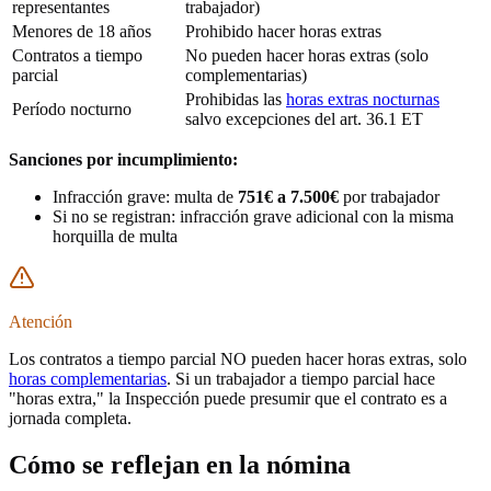
representantes
trabajador)
Menores de 18 años
Prohibido hacer horas extras
Contratos a tiempo
No pueden hacer horas extras (solo
parcial
complementarias)
Prohibidas las
horas extras nocturnas
Período nocturno
salvo excepciones del art. 36.1 ET
Sanciones por incumplimiento:
Infracción grave: multa de
751€ a 7.500€
por trabajador
Si no se registran: infracción grave adicional con la misma
horquilla de multa
Atención
Los contratos a tiempo parcial NO pueden hacer horas extras, solo
horas complementarias
. Si un trabajador a tiempo parcial hace
"horas extra," la Inspección puede presumir que el contrato es a
jornada completa.
Cómo se reflejan en la nómina