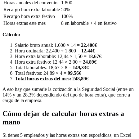
Horas anuales del convenio
1.800
Recargo hora extra laborable
50%
Recargo hora extra festivo
100%
Horas extras este mes
8 en laborable + 4 en festivo
Cálculo:
Salario bruto anual: 1.600 × 14 =
22.400€
Hora ordinaria: 22.400 ÷ 1.800 =
12,44€
Hora extra laborable: 12,44 × 1,50 =
18,67€
Hora extra festivo: 12,44 × 2,00 =
24,89€
Total laborables: 18,67 × 8 =
149,33€
Total festivos: 24,89 × 4 =
99,56€
Total horas extras del mes: 248,89€
A eso hay que sumarle la cotización a la Seguridad Social (entre un
14% y un 28,3% dependiendo del tipo de hora extra), que corre a
cargo de la empresa.
Cómo dejar de calcular horas extras a
mano
Si tienes 5 empleados y las horas extras son esporádicas, un Excel