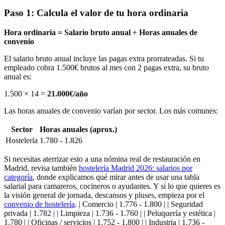
Paso 1: Calcula el valor de tu hora ordinaria
Hora ordinaria = Salario bruto anual ÷ Horas anuales de
convenio
El salario bruto anual incluye las pagas extra prorrateadas. Si tu
empleado cobra 1.500€ brutos al mes con 2 pagas extra, su bruto
anual es:
1.500 × 14 =
21.000€/año
Las horas anuales de convenio varían por sector. Los más comunes:
Sector
Horas anuales (aprox.)
Hostelería
1.780 - 1.826
Si necesitas aterrizar esto a una nómina real de restauración en
Madrid, revisa también
hostelería Madrid 2026: salarios por
categoría
, donde explicamos qué mirar antes de usar una tabla
salarial para camareros, cocineros o ayudantes. Y si lo que quieres es
la visión general de jornada, descansos y pluses, empieza por el
convenio de hostelería
. | Comercio | 1.776 - 1.800 | | Seguridad
privada | 1.782 | | Limpieza | 1.736 - 1.760 | | Peluquería y estética |
1.780 | | Oficinas / servicios | 1.752 - 1.800 | | Industria | 1.736 -