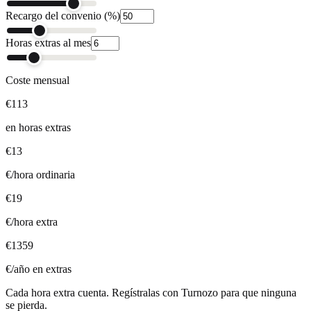
Recargo del convenio (%)
Horas extras al mes
Coste mensual
€113
en horas extras
€13
€/hora ordinaria
€19
€/hora extra
€1359
€/año en extras
Cada hora extra cuenta. Regístralas con Turnozo para que ninguna
se pierda.