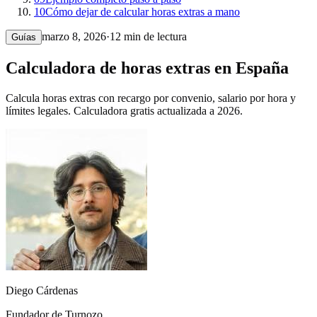
10
Cómo dejar de calcular horas extras a mano
marzo 8, 2026
·
12 min de lectura
Guías
Calculadora de horas extras en España
Calcula horas extras con recargo por convenio, salario por hora y
límites legales. Calculadora gratis actualizada a 2026.
Diego Cárdenas
Fundador de Turnozo