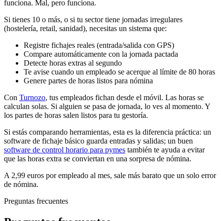
funciona. Mal, pero funciona.
Si tienes 10 o más, o si tu sector tiene jornadas irregulares
(hostelería, retail, sanidad), necesitas un sistema que:
Registre fichajes reales (entrada/salida con GPS)
Compare automáticamente con la jornada pactada
Detecte horas extras al segundo
Te avise cuando un empleado se acerque al límite de 80 horas
Genere partes de horas listos para nómina
Con
Turnozo
, tus empleados fichan desde el móvil. Las horas se
calculan solas. Si alguien se pasa de jornada, lo ves al momento. Y
los partes de horas salen listos para tu gestoría.
Si estás comparando herramientas, esta es la diferencia práctica: un
software de fichaje básico guarda entradas y salidas; un buen
software de control horario para pymes
también te ayuda a evitar
que las horas extra se conviertan en una sorpresa de nómina.
A 2,99 euros por empleado al mes, sale más barato que un solo error
de nómina.
Preguntas frecuentes