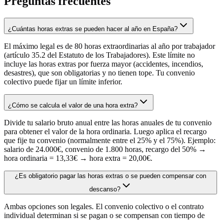
Preguntas frecuentes
¿Cuántas horas extras se pueden hacer al año en España?
El máximo legal es de 80 horas extraordinarias al año por trabajador
(artículo 35.2 del Estatuto de los Trabajadores). Este límite no
incluye las horas extras por fuerza mayor (accidentes, incendios,
desastres), que son obligatorias y no tienen tope. Tu convenio
colectivo puede fijar un límite inferior.
¿Cómo se calcula el valor de una hora extra?
Divide tu salario bruto anual entre las horas anuales de tu convenio
para obtener el valor de la hora ordinaria. Luego aplica el recargo
que fije tu convenio (normalmente entre el 25% y el 75%). Ejemplo:
salario de 24.000€, convenio de 1.800 horas, recargo del 50% →
hora ordinaria = 13,33€ → hora extra = 20,00€.
¿Es obligatorio pagar las horas extras o se pueden compensar con
descanso?
Ambas opciones son legales. El convenio colectivo o el contrato
individual determinan si se pagan o se compensan con tiempo de