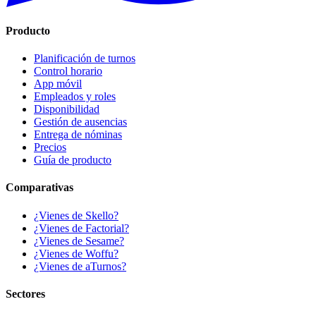
Producto
Planificación de turnos
Control horario
App móvil
Empleados y roles
Disponibilidad
Gestión de ausencias
Entrega de nóminas
Precios
Guía de producto
Comparativas
¿Vienes de Skello?
¿Vienes de Factorial?
¿Vienes de Sesame?
¿Vienes de Woffu?
¿Vienes de aTurnos?
Sectores