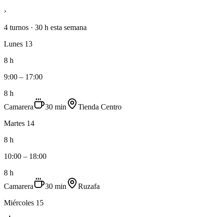
›
4 turnos
·
30 h
esta semana
Lunes 13
8 h
9:00 – 17:00
8 h
Camarera
30 min
Tienda Centro
Martes 14
8 h
10:00 – 18:00
8 h
Camarera
30 min
Ruzafa
Miércoles 15