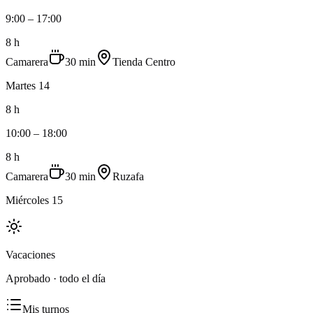
9:00 – 17:00
8 h
Camarera
30 min
Tienda Centro
Martes 14
8 h
10:00 – 18:00
8 h
Camarera
30 min
Ruzafa
Miércoles 15
Vacaciones
Aprobado · todo el día
Mis turnos