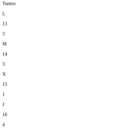
Turnos
L
13
3
M
14
3
X
15
1
J
16
4