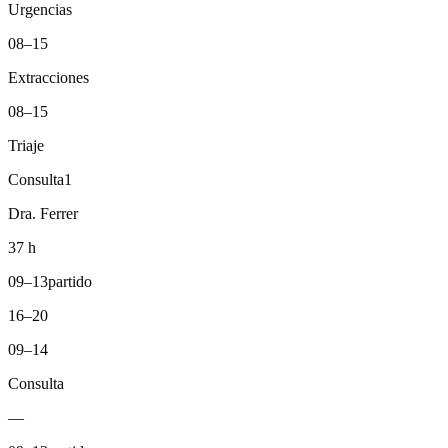
Urgencias
08–15
Extracciones
08–15
Triaje
Consulta
1
Dra. Ferrer
37 h
09–13
partido
16–20
09–14
Consulta
—