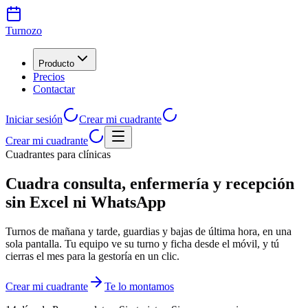
Turnozo
Producto
Precios
Contactar
Iniciar sesión
Crear mi cuadrante
Crear mi cuadrante
Cuadrantes para clínicas
Cuadra consulta, enfermería y recepción
sin Excel ni WhatsApp
Turnos de mañana y tarde, guardias y bajas de última hora, en una
sola pantalla. Tu equipo ve su turno y ficha desde el móvil, y tú
cierras el mes para la gestoría en un clic.
Crear mi cuadrante
Te lo montamos