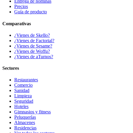
Entrega de nóminas
Precios
Guía de producto
Comparativas
¿Vienes de Skello?
¿Vienes de Factorial?
¿Vienes de Sesame?
¿Vienes de Woffu?
¿Vienes de aTurnos?
Sectores
Restaurantes
Comercio
Sanidad
Limpieza
Seguridad
Hoteles
Gimnasios y fitness
Peluquerías
Almacenes
Residencias