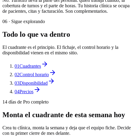
No. Turnozo lleva la parte del personal: quién trabaja cuándo, la
cobertura de turnos y el parte de horas. Tu historia clínica se ocupa
de pacientes, citas y facturación. Son complementarios.
06 ·
Sigue explorando
Todo lo que va dentro
El cuadrante es el principio. El fichaje, el control horario y la
disponibilidad vienen en el mismo sitio.
01
Cuadrantes
02
Control horario
03
Disponibilidad
04
Precios
14 días de Pro completo
Monta el cuadrante de esta semana hoy
Crea tu clínica, monta la semana y deja que el equipo fiche. Decide
con tu primer cierre de mes delante.