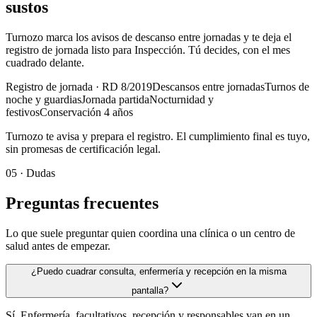
sustos
Turnozo marca los avisos de descanso entre jornadas y te deja el
registro de jornada listo para Inspección. Tú decides, con el mes
cuadrado delante.
Registro de jornada · RD 8/2019
Descansos entre jornadas
Turnos de
noche y guardias
Jornada partida
Nocturnidad y
festivos
Conservación 4 años
Turnozo te avisa y prepara el registro. El cumplimiento final es tuyo,
sin promesas de certificación legal.
05 ·
Dudas
Preguntas frecuentes
Lo que suele preguntar quien coordina una clínica o un centro de
salud antes de empezar.
¿Puedo cuadrar consulta, enfermería y recepción en la misma
pantalla?
Sí. Enfermería, facultativos, recepción y responsables van en un