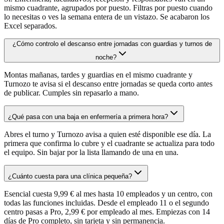
mismo cuadrante, agrupados por puesto. Filtras por puesto cuando
lo necesitas o ves la semana entera de un vistazo. Se acabaron los
Excel separados.
¿Cómo controlo el descanso entre jornadas con guardias y turnos de
noche?
Montas mañanas, tardes y guardias en el mismo cuadrante y
Turnozo te avisa si el descanso entre jornadas se queda corto antes
de publicar. Cumples sin repasarlo a mano.
¿Qué pasa con una baja en enfermería a primera hora?
Abres el turno y Turnozo avisa a quien esté disponible ese día. La
primera que confirma lo cubre y el cuadrante se actualiza para todo
el equipo. Sin bajar por la lista llamando de una en una.
¿Cuánto cuesta para una clínica pequeña?
Esencial cuesta 9,99 € al mes hasta 10 empleados y un centro, con
todas las funciones incluidas. Desde el empleado 11 o el segundo
centro pasas a Pro, 2,99 € por empleado al mes. Empiezas con 14
días de Pro completo, sin tarjeta y sin permanencia.