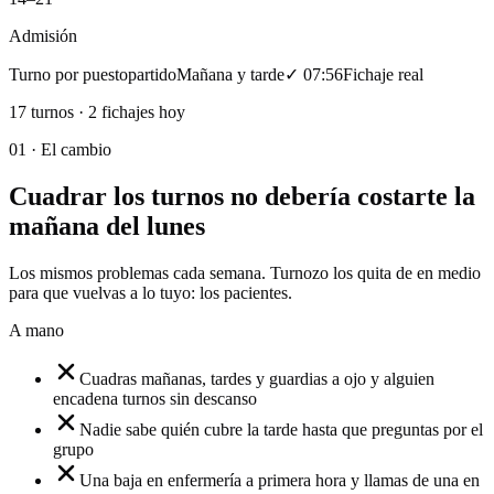
Admisión
Turno por puesto
partido
Mañana y tarde
✓ 07:56
Fichaje real
17 turnos · 2 fichajes hoy
01 ·
El cambio
Cuadrar los turnos no debería costarte la
mañana del lunes
Los mismos problemas cada semana. Turnozo los quita de en medio
para que vuelvas a lo tuyo: los pacientes.
A mano
Cuadras mañanas, tardes y guardias a ojo y alguien
encadena turnos sin descanso
Nadie sabe quién cubre la tarde hasta que preguntas por el
grupo
Una baja en enfermería a primera hora y llamas de una en