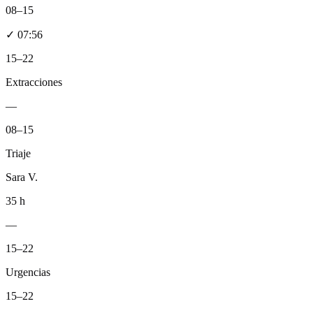
08–15
✓
07:56
15–22
Extracciones
—
08–15
Triaje
Sara V.
35 h
—
15–22
Urgencias
15–22