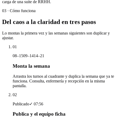
carga de una suite de RRHH.
03 ·
Cómo funciona
Del caos a la claridad en tres pasos
Lo montas la primera vez y las semanas siguientes son duplicar y
ajustar.
01
08–15
09–14
14–21
Monta la semana
Arrastra los turnos al cuadrante y duplica la semana que ya te
funciona. Consulta, enfermería y recepción en la misma
pantalla.
02
Publicado
✓ 07:56
Publica y el equipo ficha