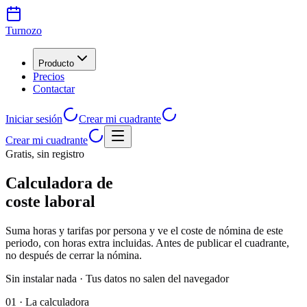
Turnozo
Producto
Precios
Contactar
Iniciar sesión
Crear mi cuadrante
Crear mi cuadrante
Gratis, sin registro
Calculadora de
coste laboral
Suma horas y tarifas por persona y ve el coste de nómina de este
periodo, con horas extra incluidas. Antes de publicar el cuadrante,
no después de cerrar la nómina.
Sin instalar nada · Tus datos no salen del navegador
01 ·
La calculadora