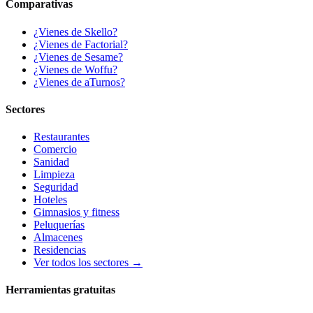
Comparativas
¿Vienes de Skello?
¿Vienes de Factorial?
¿Vienes de Sesame?
¿Vienes de Woffu?
¿Vienes de aTurnos?
Sectores
Restaurantes
Comercio
Sanidad
Limpieza
Seguridad
Hoteles
Gimnasios y fitness
Peluquerías
Almacenes
Residencias
Ver todos los sectores →
Herramientas gratuitas