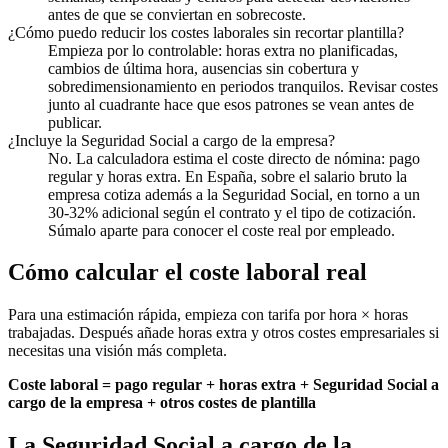
antes de que se conviertan en sobrecoste.
¿Cómo puedo reducir los costes laborales sin recortar plantilla?
Empieza por lo controlable: horas extra no planificadas,
cambios de última hora, ausencias sin cobertura y
sobredimensionamiento en periodos tranquilos. Revisar costes
junto al cuadrante hace que esos patrones se vean antes de
publicar.
¿Incluye la Seguridad Social a cargo de la empresa?
No. La calculadora estima el coste directo de nómina: pago
regular y horas extra. En España, sobre el salario bruto la
empresa cotiza además a la Seguridad Social, en torno a un
30-32% adicional según el contrato y el tipo de cotización.
Súmalo aparte para conocer el coste real por empleado.
Cómo calcular el coste laboral real
Para una estimación rápida, empieza con tarifa por hora × horas
trabajadas. Después añade horas extra y otros costes empresariales si
necesitas una visión más completa.
Coste laboral = pago regular + horas extra + Seguridad Social a
cargo de la empresa + otros costes de plantilla
La Seguridad Social a cargo de la