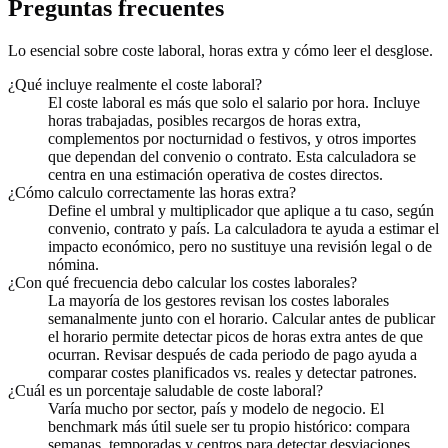
Preguntas frecuentes
Lo esencial sobre coste laboral, horas extra y cómo leer el desglose.
¿Qué incluye realmente el coste laboral?
El coste laboral es más que solo el salario por hora. Incluye
horas trabajadas, posibles recargos de horas extra,
complementos por nocturnidad o festivos, y otros importes
que dependan del convenio o contrato. Esta calculadora se
centra en una estimación operativa de costes directos.
¿Cómo calculo correctamente las horas extra?
Define el umbral y multiplicador que aplique a tu caso, según
convenio, contrato y país. La calculadora te ayuda a estimar el
impacto económico, pero no sustituye una revisión legal o de
nómina.
¿Con qué frecuencia debo calcular los costes laborales?
La mayoría de los gestores revisan los costes laborales
semanalmente junto con el horario. Calcular antes de publicar
el horario permite detectar picos de horas extra antes de que
ocurran. Revisar después de cada periodo de pago ayuda a
comparar costes planificados vs. reales y detectar patrones.
¿Cuál es un porcentaje saludable de coste laboral?
Varía mucho por sector, país y modelo de negocio. El
benchmark más útil suele ser tu propio histórico: compara
semanas, temporadas y centros para detectar desviaciones