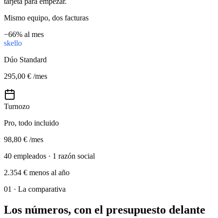
tarjeta para empezar.
Mismo equipo, dos facturas
−66% al mes
skello
Dúo Standard
295,00 €
/mes
Turnozo
Pro, todo incluido
98,80 €
/mes
40 empleados · 1 razón social
2.354 € menos al año
01 ·
La comparativa
Los números, con el presupuesto delante