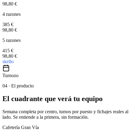
98,80 €
4 razones
385 €
98,80 €
5 razones
415 €
98,80 €
skello
Turnozo
04 ·
El producto
El cuadrante que verá tu equipo
Semana completa por centro, turnos por puesto y fichajes reales al
lado. Se entiende a la primera, sin formación.
Cafetería Gran Vía