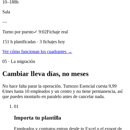
10–18
8h
Sala
—
Turno por puesto
✓ 9:02
Fichaje real
151 h planificadas · 3 fichajes hoy
Ver cómo funcionan los cuadrantes
→
05 ·
La migración
Cambiar lleva días, no meses
No hace falta parar la operación. Turnozo Esencial cuesta 9,99
€/mes hasta 10 empleados y un centro y no tiene permanencia, así
que puedes montarlo en paralelo antes de cancelar nada.
01
Importa tu plantilla
Empleados y contratos entran desde tu Excel o el export de