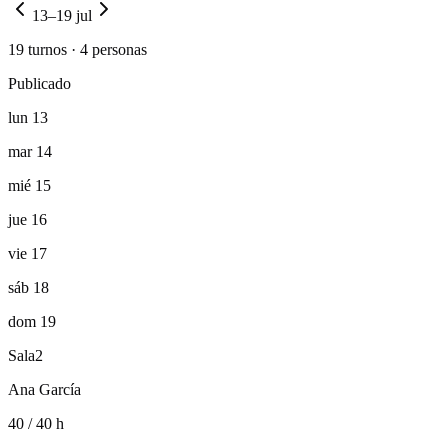
13–19 jul
19 turnos · 4 personas
Publicado
lun 13
mar 14
mié 15
jue 16
vie 17
sáb 18
dom 19
Sala
2
Ana García
40 / 40 h