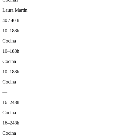
Laura Martín
40 / 40 h
10–18
8h
Cocina
10–18
8h
Cocina
10–18
8h
Cocina
—
16–24
8h
Cocina
16–24
8h
Cocina