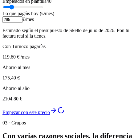
Empleados en plantilla
40
Lo que pagáis hoy (€/mes)
€/mes
Estimado según el presupuesto de Skello de julio de 2026. Pon tu
factura real si la tienes.
Con Turnozo pagarías
119,60 €
/mes
Ahorro al mes
175,40 €
Ahorro al año
2104,80 €
Empezar con este precio
03 ·
Grupos
Con varias razones sociales, la diferencia