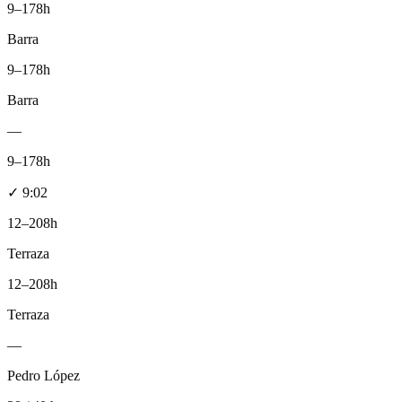
9–17
8h
Barra
9–17
8h
Barra
—
9–17
8h
✓
9:02
12–20
8h
Terraza
12–20
8h
Terraza
—
Pedro López