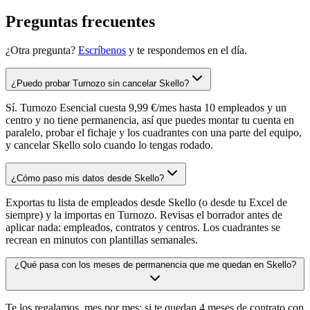
Preguntas frecuentes
¿Otra pregunta?
Escríbenos
y te respondemos en el día.
¿Puedo probar Turnozo sin cancelar Skello?
Sí. Turnozo Esencial cuesta 9,99 €/mes hasta 10 empleados y un
centro y no tiene permanencia, así que puedes montar tu cuenta en
paralelo, probar el fichaje y los cuadrantes con una parte del equipo,
y cancelar Skello solo cuando lo tengas rodado.
¿Cómo paso mis datos desde Skello?
Exportas tu lista de empleados desde Skello (o desde tu Excel de
siempre) y la importas en Turnozo. Revisas el borrador antes de
aplicar nada: empleados, contratos y centros. Los cuadrantes se
recrean en minutos con plantillas semanales.
¿Qué pasa con los meses de permanencia que me quedan en Skello?
Te los regalamos, mes por mes: si te quedan 4 meses de contrato con