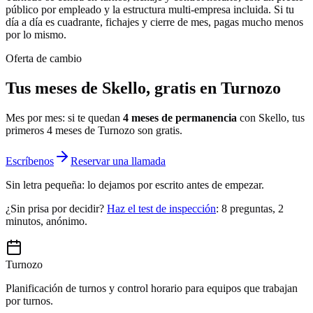
público por empleado y la estructura multi-empresa incluida. Si tu
día a día es cuadrante, fichajes y cierre de mes, pagas mucho menos
por lo mismo.
Oferta de cambio
Tus meses de Skello, gratis en Turnozo
Mes por mes: si te quedan
4 meses de permanencia
con Skello, tus
primeros 4 meses de Turnozo son gratis.
Escríbenos
Reservar una llamada
Sin letra pequeña: lo dejamos por escrito antes de empezar.
¿Sin prisa por decidir?
Haz el test de inspección
: 8 preguntas, 2
minutos, anónimo.
Turnozo
Planificación de turnos y control horario para equipos que trabajan
por turnos.