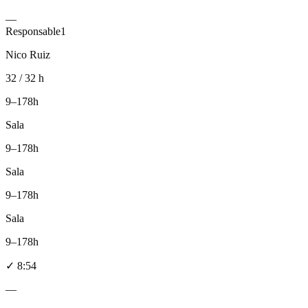
—
Responsable
1
Nico Ruiz
32 / 32 h
9–17
8h
Sala
9–17
8h
Sala
9–17
8h
Sala
9–17
8h
✓
8:54
—