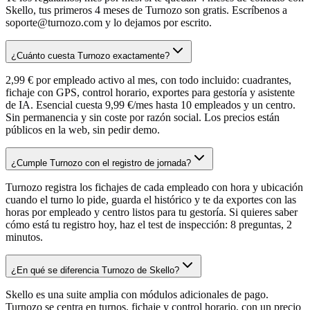
Skello, tus primeros 4 meses de Turnozo son gratis. Escríbenos a
soporte@turnozo.com y lo dejamos por escrito.
¿Cuánto cuesta Turnozo exactamente?
2,99 € por empleado activo al mes, con todo incluido: cuadrantes,
fichaje con GPS, control horario, exportes para gestoría y asistente
de IA. Esencial cuesta 9,99 €/mes hasta 10 empleados y un centro.
Sin permanencia y sin coste por razón social. Los precios están
públicos en la web, sin pedir demo.
¿Cumple Turnozo con el registro de jornada?
Turnozo registra los fichajes de cada empleado con hora y ubicación
cuando el turno lo pide, guarda el histórico y te da exportes con las
horas por empleado y centro listos para tu gestoría. Si quieres saber
cómo está tu registro hoy, haz el test de inspección: 8 preguntas, 2
minutos.
¿En qué se diferencia Turnozo de Skello?
Skello es una suite amplia con módulos adicionales de pago.
Turnozo se centra en turnos, fichaje y control horario, con un precio