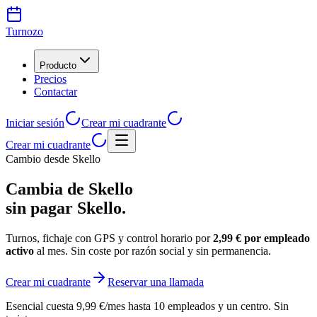
Turnozo
Producto
Precios
Contactar
Iniciar sesión
Crear mi cuadrante
Crear mi cuadrante
Cambio desde Skello
Cambia de Skello
sin pagar Skello.
Turnos, fichaje con GPS y control horario por
2,99 € por empleado
activo
al mes. Sin coste por razón social y sin permanencia.
Crear mi cuadrante
Reservar una llamada
Esencial cuesta 9,99 €/mes hasta 10 empleados y un centro. Sin