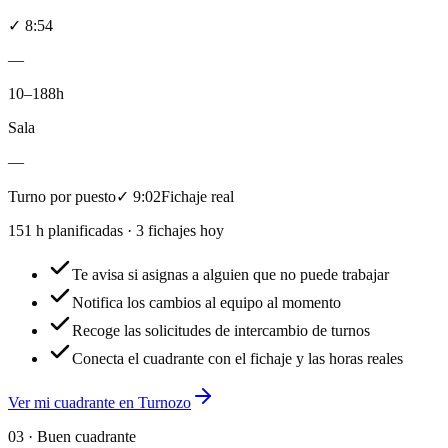
✓
8:54
—
10–18
8h
Sala
—
Turno por puesto
✓ 9:02
Fichaje real
151 h planificadas · 3 fichajes hoy
Te avisa si asignas a alguien que no puede trabajar
Notifica los cambios al equipo al momento
Recoge las solicitudes de intercambio de turnos
Conecta el cuadrante con el fichaje y las horas reales
Ver mi cuadrante en Turnozo
03 ·
Buen cuadrante