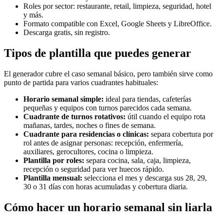
Roles por sector: restaurante, retail, limpieza, seguridad, hotel
y más.
Formato compatible con Excel, Google Sheets y LibreOffice.
Descarga gratis, sin registro.
Tipos de plantilla que puedes generar
El generador cubre el caso semanal básico, pero también sirve como
punto de partida para varios cuadrantes habituales:
Horario semanal simple:
ideal para tiendas, cafeterías
pequeñas y equipos con turnos parecidos cada semana.
Cuadrante de turnos rotativos:
útil cuando el equipo rota
mañanas, tardes, noches o fines de semana.
Cuadrante para residencias o clínicas:
separa cobertura por
rol antes de asignar personas: recepción, enfermería,
auxiliares, gerocultores, cocina o limpieza.
Plantilla por roles:
separa cocina, sala, caja, limpieza,
recepción o seguridad para ver huecos rápido.
Plantilla mensual:
selecciona el mes y descarga sus 28, 29,
30 o 31 días con horas acumuladas y cobertura diaria.
Cómo hacer un horario semanal sin liarla