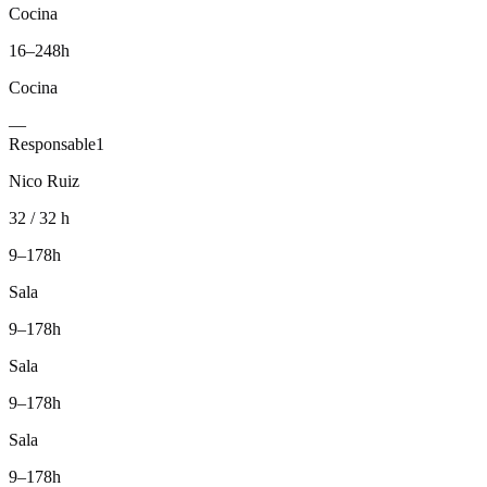
Cocina
16–24
8h
Cocina
—
Responsable
1
Nico Ruiz
32 / 32 h
9–17
8h
Sala
9–17
8h
Sala
9–17
8h
Sala
9–17
8h