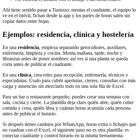
Ahí tiene sentido pasar a Turnozo: montas el cuadrante, el equipo lo
ve en el móvil, fichan desde la app y los partes de horas salen sin
copiar datos entre hojas.
Ejemplos: residencia, clínica y hostelería
En una
residencia
, empieza separando gerocultores, auxiliares,
enfermería, limpieza y cocina. Monta mañana, tarde, noche y
libranzas antes de poner nombres: así ves si una planta se queda
corta antes de publicar el cuadrante.
En una
clínica
, crea roles para recepción, enfermería, técnicos y
especialistas. Úsalo para cubrir aperturas, cierres, consultas con más
carga y ausencias sin mezclarlo todo en una sola fila de Excel.
Para un bar o restaurante pequeño, puedes crear una semana con
sala, cocina y cierre. La plantilla deja claro quién abre, quién cubre
comida y cena, quién libra y cuántas horas acumula cada persona
antes de publicar el horario.
Si después tienes cambios por WhatsApp, horas extra o fichajes que
no cuadran con el Excel, el siguiente paso no es otra plantilla: es
conectar cuadrante y control horario en la misma herramienta.