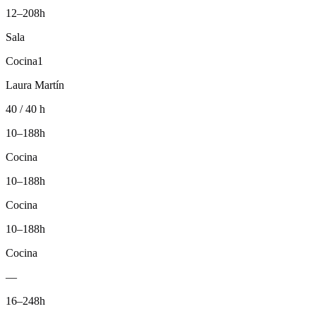
12–20
8h
Sala
Cocina
1
Laura Martín
40 / 40 h
10–18
8h
Cocina
10–18
8h
Cocina
10–18
8h
Cocina
—
16–24
8h