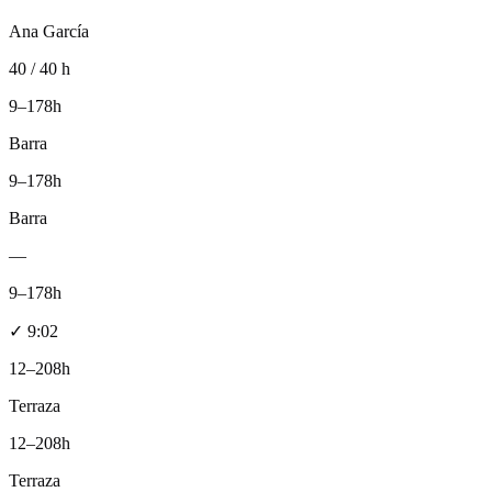
Ana García
40 / 40 h
9–17
8h
Barra
9–17
8h
Barra
—
9–17
8h
✓
9:02
12–20
8h
Terraza
12–20
8h
Terraza