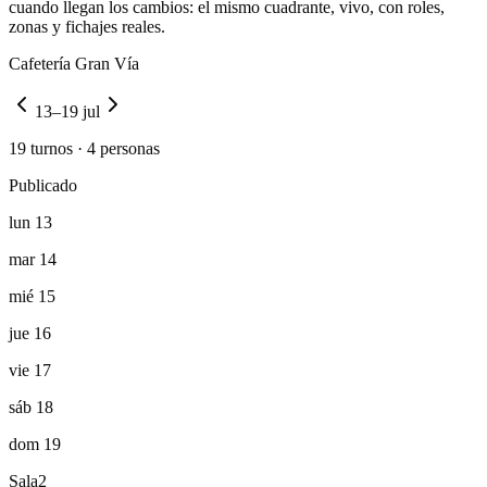
cuando llegan los cambios: el mismo cuadrante, vivo, con roles,
zonas y fichajes reales.
Cafetería Gran Vía
13–19 jul
19 turnos · 4 personas
Publicado
lun 13
mar 14
mié 15
jue 16
vie 17
sáb 18
dom 19
Sala
2