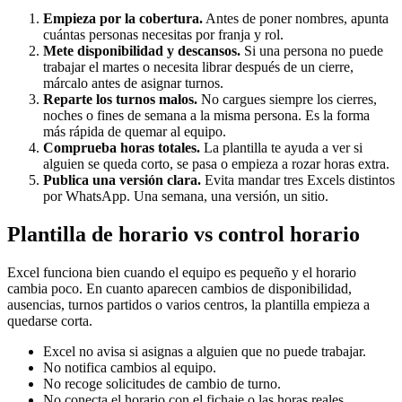
Empieza por la cobertura.
Antes de poner nombres, apunta
cuántas personas necesitas por franja y rol.
Mete disponibilidad y descansos.
Si una persona no puede
trabajar el martes o necesita librar después de un cierre,
márcalo antes de asignar turnos.
Reparte los turnos malos.
No cargues siempre los cierres,
noches o fines de semana a la misma persona. Es la forma
más rápida de quemar al equipo.
Comprueba horas totales.
La plantilla te ayuda a ver si
alguien se queda corto, se pasa o empieza a rozar horas extra.
Publica una versión clara.
Evita mandar tres Excels distintos
por WhatsApp. Una semana, una versión, un sitio.
Plantilla de horario vs control horario
Excel funciona bien cuando el equipo es pequeño y el horario
cambia poco. En cuanto aparecen cambios de disponibilidad,
ausencias, turnos partidos o varios centros, la plantilla empieza a
quedarse corta.
Excel no avisa si asignas a alguien que no puede trabajar.
No notifica cambios al equipo.
No recoge solicitudes de cambio de turno.
No conecta el horario con el fichaje o las horas reales.