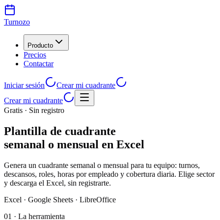
Turnozo
Producto
Precios
Contactar
Iniciar sesión
Crear mi cuadrante
Crear mi cuadrante
Gratis · Sin registro
Plantilla de cuadrante
semanal o mensual en Excel
Genera un cuadrante semanal o mensual para tu equipo: turnos,
descansos, roles, horas por empleado y cobertura diaria. Elige sector
y descarga el Excel, sin registrarte.
Excel · Google Sheets · LibreOffice
01 ·
La herramienta