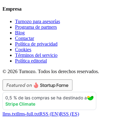
Empresa
Turnozo para asesorías
Programa de partners
Blog
Contactar
Política de privacidad
Cookies
Términos del servicio
Política editorial
©
2026
Turnozo.
Todos los derechos reservados.
llms.txt
llms-full.txt
RSS (EN)
RSS (ES)