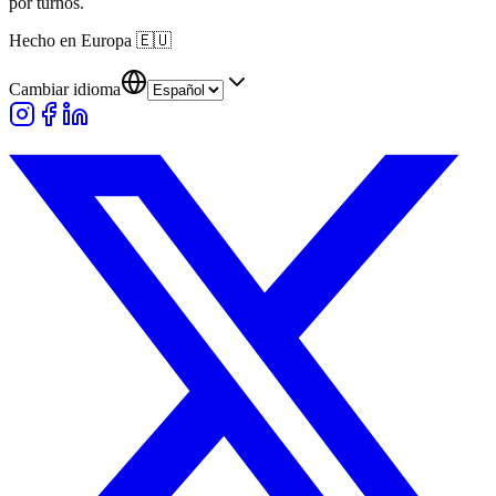
por turnos.
Hecho en Europa
🇪🇺
Cambiar idioma