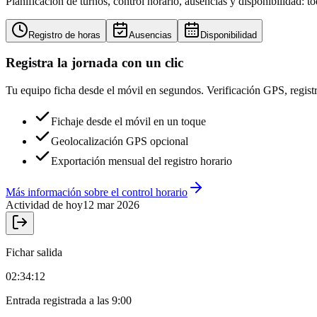
Planificación de turnos, control horario, ausencias y disponibilidad: t
Registro de horas
Ausencias
Disponibilidad
Registra la jornada con un clic
Tu equipo ficha desde el móvil en segundos. Verificación GPS, regist
Fichaje desde el móvil en un toque
Geolocalización GPS opcional
Exportación mensual del registro horario
Más información sobre el control horario
Actividad de hoy
12 mar 2026
Fichar salida
02:34:12
Entrada registrada a las 9:00