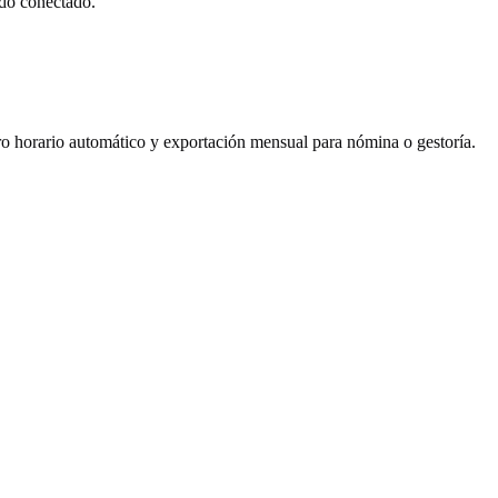
odo conectado.
ro horario automático y exportación mensual para nómina o gestoría.