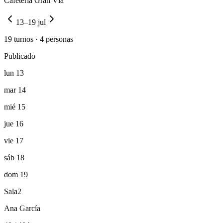
Cafetería Gran Vía
13–19 jul
19 turnos · 4 personas
Publicado
lun 13
mar 14
mié 15
jue 16
vie 17
sáb 18
dom 19
Sala
2
Ana García